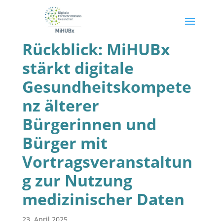
Rückblick: MiHUBx
stärkt digitale
Gesundheitskompete
nz älterer
Bürgerinnen und
Bürger mit
Vortragsveranstaltun
g zur Nutzung
medizinischer Daten
23. April 2025