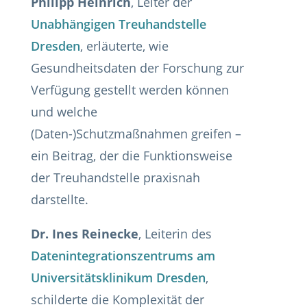
Philipp Heinrich
, Leiter der
Unabhängigen Treuhandstelle
Dresden
, erläuterte, wie
Gesundheitsdaten der Forschung zur
Verfügung gestellt werden können
und welche
(Daten-)Schutzmaßnahmen greifen –
ein Beitrag, der die Funktionsweise
der Treuhandstelle praxisnah
darstellte.
Dr. Ines Reinecke
, Leiterin des
Datenintegrationszentrums am
Universitätsklinikum Dresden
,
schilderte die Komplexität der