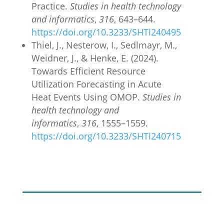
Practice.
Studies in health technology
and informatics
,
316
, 643–644.
https://doi.org/10.3233/SHTI240495
Thiel, J., Nesterow, I., Sedlmayr, M.,
Weidner, J., & Henke, E. (2024).
Towards Efficient Resource
Utilization Forecasting in Acute
Heat Events Using OMOP.
Studies in
health technology and
informatics
,
316
, 1555–1559.
https://doi.org/10.3233/SHTI240715