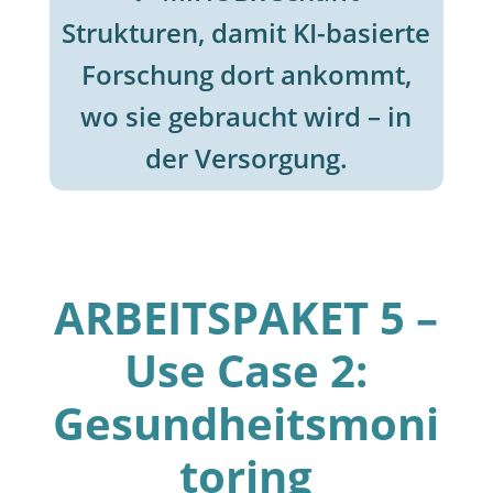
Strukturen, damit KI-basierte
Forschung dort ankommt,
wo sie gebraucht wird – in
der Versorgung.
ARBEITSPAKET 5 –
Use Case 2:
Gesundheitsmoni
toring