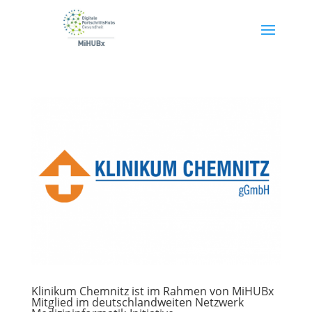
Klinikum Chemnitz ist im Rahmen von MiHUBx
Mitglied im deutschlandweiten Netzwerk