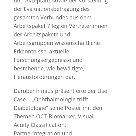
und Akzeptanz sowie der Vorstellung
der Evaluationsbefragung des
gesamten Verbundes aus dem
Arbeitspaket 7 legten Vertreter:innen
der Arbeitspakete und
Arbeitsgruppen wissenschaftliche
Erkenntnisse, aktuelle
Forschungsergebnisse und
bestehende, wie bewältigte,
Herausforderungen dar.
Darüber hinaus präsentierte der Use
Case 1 „Ophthalmologie trifft
Diabetologie“ seine Poster mit den
Themen OCT-Biomarker, Visual
Acuity Classification,
Partnerintegration und