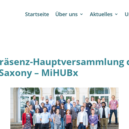
Startseite
Über uns
Aktuelles
U
 Präsenz-Hauptversammlung 
 Saxony – MiHUBx