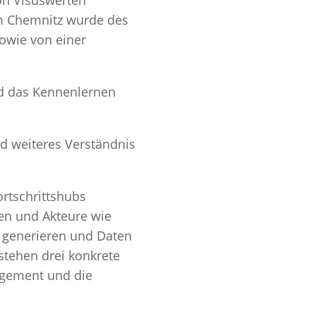
um Chemnitz wurde des
sowie von einer
d das Kennenlernen
nd weiteres Verständnis
ortschrittshubs
men und Akteure wie
u generieren und Daten
stehen drei konkrete
agement und die