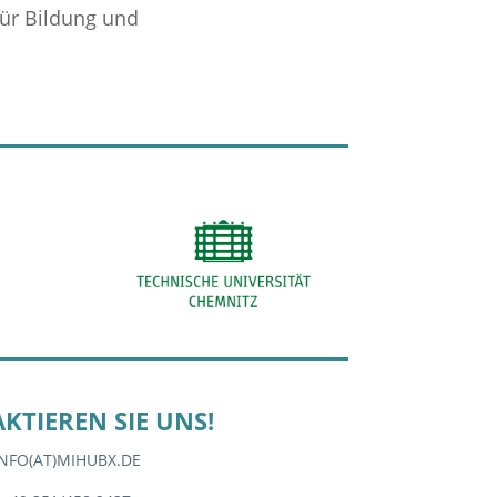
ür Bildung und
KTIEREN SIE UNS!
INFO(AT)MIHUBX.DE