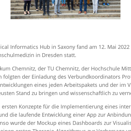
cal Informatics Hub in Saxony fand am 12. Mai 2022
schulmedizin in Dresden statt.
kum Chemnitz, der TU Chemnitz, der Hochschule Mit
n folgten der Einladung des Verbundkoordinators Pro
d Entwicklungen eines jeden Arbeitspakets und der im 
usten Stand zu bringen und wissenschaftlich zu vern
e ersten Konzepte für die Implementierung eines inte
nd die laufende Entwicklung einer App zur Anbindun
so wurde der Mockup eines Dashboards zur Visuali
einen ersten Therapie-Algorithmus zur Vorhersage v