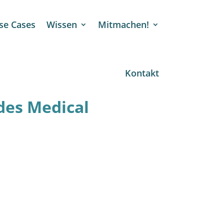
se Cases
Wissen
Mitmachen!
Kontakt
des Medical