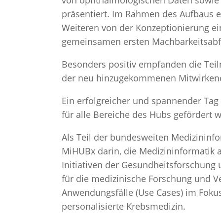
präsentiert. Im Rahmen des Aufbaus 
Weiteren von der Konzeptionierung ein
gemeinsamen ersten Machbarkeitsabfra
Besonders positiv empfanden die Tei
der neu hinzugekommenen Mitwirkend
Ein erfolgreicher und spannender Tag 
für alle Bereiche des Hubs gefördert 
Als Teil der bundesweiten Medizininform
MiHUBx darin, die Medizininformatik 
Initiativen der Gesundheitsforschung
für die medizinische Forschung und Ve
Anwendungsfälle (Use Cases) im Foku
personalisierte Krebsmedizin.