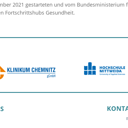
ember 2021 gestarteten und vom Bundesministerium f
n Fortschrittshubs Gesundheit.
KONTA
S