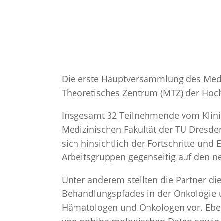
Die erste Hauptversammlung des Medi
Theoretisches Zentrum (MTZ) der Hoch
Insgesamt 32 Teilnehmende vom Klini
Medizinischen Fakultät der TU Dresde
sich hinsichtlich der Fortschritte un
Arbeitsgruppen gegenseitig auf den ne
Unter anderem stellten die Partner di
Behandlungspfades in der Onkologie u
Hämatologen und Onkologen vor. Eben
von ophthalmologischen Daten sowie 