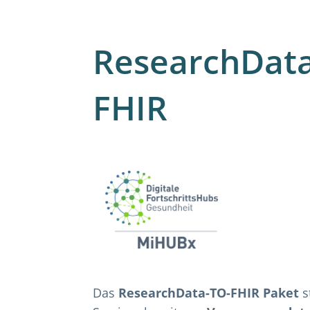
ResearchData
FHIR
Das
ResearchData-TO-FHIR Paket
s