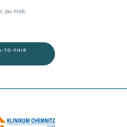
r, der FHIR-
-TO-FHIR