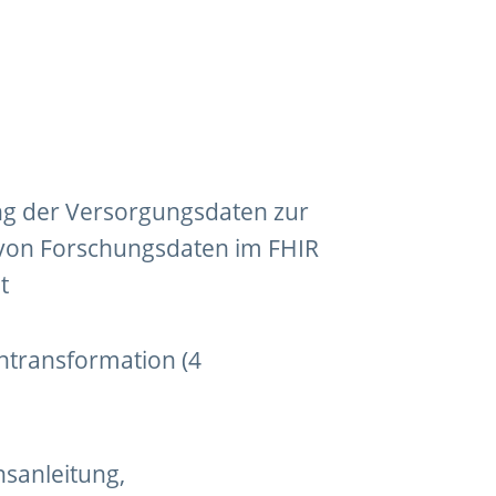
g der Versorgungsdaten zur
 von Forschungsdaten im FHIR
t
ntransformation (4
onsanleitung,