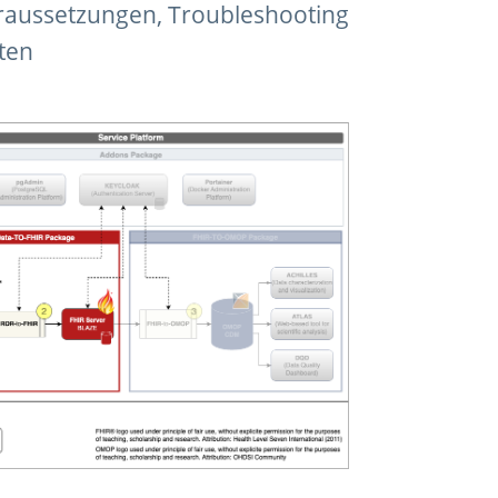
oraussetzungen, Troubleshooting
ten