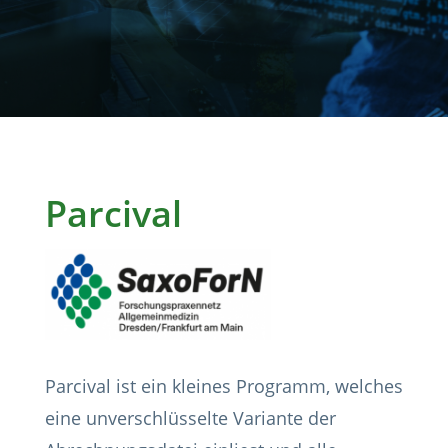
Parcival
Parcival ist ein kleines Programm, welches
eine unverschlüsselte Variante der