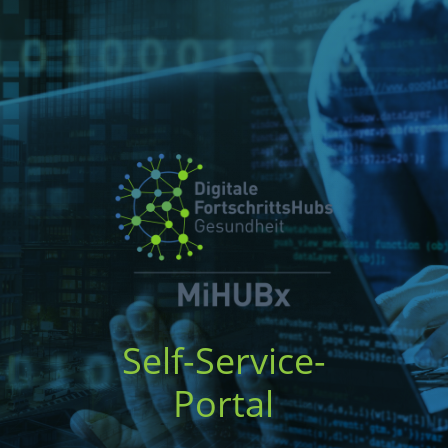
Self-Service-
Portal